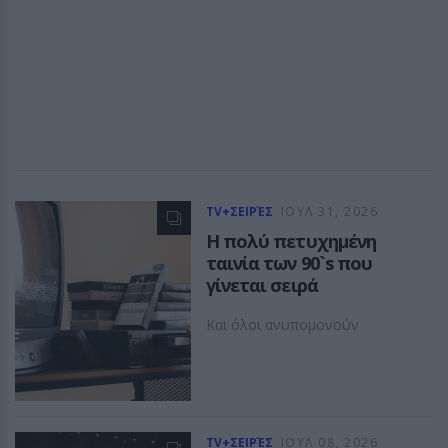
TV+ΣΕΙΡΈΣ
ΙΟΥΛ 31, 2026
Η πολύ πετυχημένη
ταινία των 90`s που
γίνεται σειρά
Και όλοι ανυπομονούν
TV+ΣΕΙΡΈΣ
ΙΟΥΛ 08, 2026