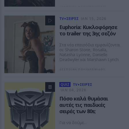
ΔΕΣΠΟΙΝΑ ΠΟΛΥΧΡΟΝΙΔΟΥ
TV+ΣΕΙΡΈΣ
ΙΑΝ 15, 2026
Euphoria: Κυκλοφόρησε
το trailer της 3ης σεζόν
Στα νέα επεισόδια εμφανίζονται
οι: Sharon Stone, Rosalía,
Natasha Lyonne, Danielle
Deadwyler και Marshawn Lynch
ΔΕΣΠΟΙΝΑ ΠΟΛΥΧΡΟΝΙΔΟΥ
QUIZ
TV+ΣΕΙΡΈΣ
ΙΑΝ 04, 2026
Πόσο καλά θυμάσαι
αυτές τις παιδικές
σειρές των 80s;
Για να δούμε...