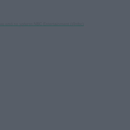
κε από το χρήστη NBC Entertainment (@nbc)
ς