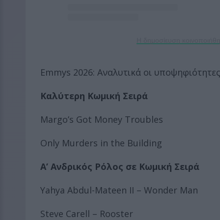
Η δημοσίευση κοινοποιήθη
Emmys 2026: Αναλυτικά οι υποψηφιότητε
Καλύτερη Κωμική Σειρά
Margo’s Got Money Troubles
Only Murders in the Building
Α’ Ανδρικός Ρόλος σε Κωμική Σειρά
Yahya Abdul-Mateen II – Wonder Man
Steve Carell – Rooster