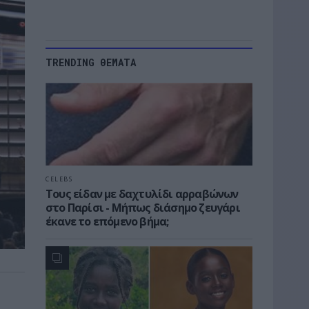
TRENDING ΘΕΜΑΤΑ
CELEBS
Τους είδαν με δαχτυλίδι αρραβώνων
στο Παρίσι - Μήπως διάσημο ζευγάρι
έκανε το επόμενο βήμα;