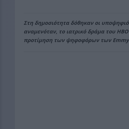
Στη δημοσιότητα δόθηκαν οι υποψηφι
αναμενόταν, το ιατρικό δράμα του HBO 
προτίμηση των ψηφοφόρων των Emmy γ