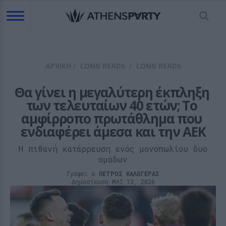
ΑΡΧΙΚΗ
/
LONG READS
/
LONG READS
Θα γίνει η μεγαλύτερη έκπληξη 
των τελευταίων 40 ετών; Το 
αμφίρροπο πρωτάθλημα που 
ενδιαφέρει άμεσα και την ΑΕΚ
Η πιθανή κατάρρευση ενός μονοπωλίου δυο
ομάδων
Γράφει ο
ΠΕΤΡΟΣ ΚΑΛΟΓΕΡΑΣ
Δημοσίευση ΜΑΙ 13, 2026