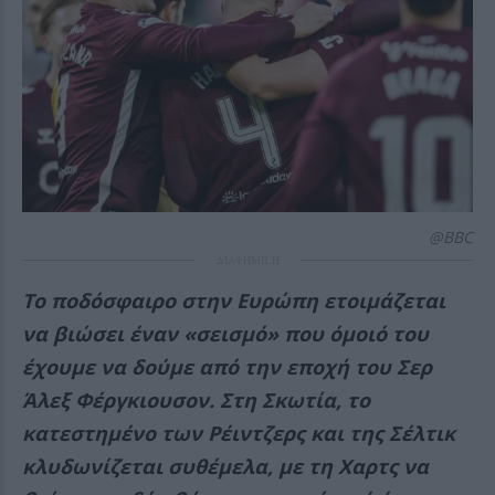
@BBC
ΔΙΑΦΗΜΙΣΗ
Το ποδόσφαιρο στην Ευρώπη ετοιμάζεται
να βιώσει έναν «σεισμό» που όμοιό του
έχουμε να δούμε από την εποχή του Σερ
Άλεξ Φέργκιουσον. Στη Σκωτία, το
κατεστημένο των Ρέιντζερς και της Σέλτικ
κλυδωνίζεται συθέμελα, με τη Χαρτς να