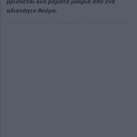
βρίσκεται δύο βήματα μακριά από ένα
αδιανόητο θαύμα.
ΔΙΑΦΗΜΙΣΗ