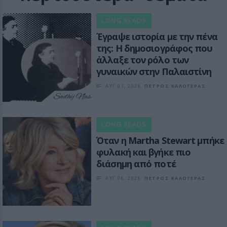
LONG READS
Έγραψε ιστορία με την πένα
της: Η δημοσιογράφος που
άλλαξε τον ρόλο των
γυναικών στην Παλαιστίνη
ΑΥΓ 07, 2026
ΠΕΤΡΟΣ ΚΑΛΟΓΕΡΑΣ
LONG READS
Όταν η Martha Stewart μπήκε
φυλακή και βγήκε πιο
διάσημη από ποτέ
ΑΥΓ 06, 2026
ΠΕΤΡΟΣ ΚΑΛΟΓΕΡΑΣ