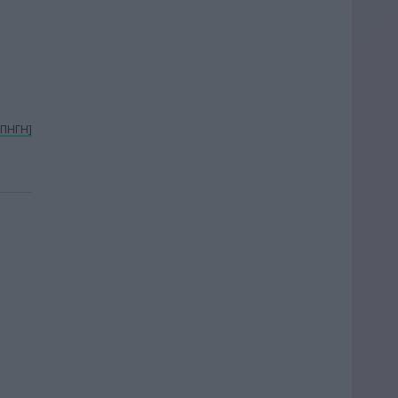
[ΠΗΓΗ]