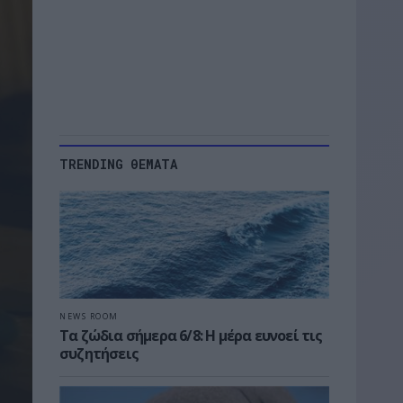
TRENDING ΘΕΜΑΤΑ
NEWS ROOM
Τα ζώδια σήμερα 6/8: Η μέρα ευνοεί τις
συζητήσεις