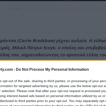
ΔΙΑΦΗΜΙΣΗ
ράντσο (Carrie Bradshaw) ρίχνει αυλαία. Η είδη
ιράς, Μάικλ Πάτρικ Κινγκ, ο οποίος και επιβεβα
 τέλος του, σηματοδοτώντας το οριστικό τέλος το
ty.com -
Do Not Process My Personal Information
ΔΙΑΦΗΜΙΣΗ
to opt-out of the sale, sharing to third parties, or processing of your per
formation for targeted advertising by us, please use the below opt-out s
r selection. Please note that after your opt-out request is processed y
eing interest-based ads based on personal information utilized by us or
disclosed to third parties prior to your opt-out. You may separately opt-
losure of your personal information by third parties on the IAB’s list of