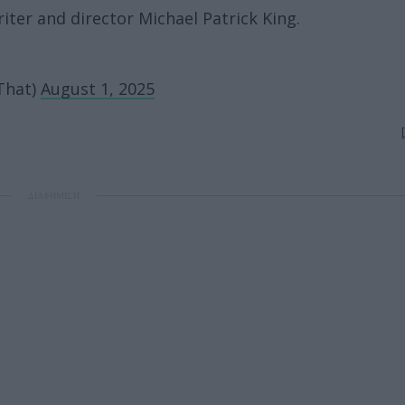
ter and director Michael Patrick King.
eThat)
August 1, 2025
ΔΙΑΦΗΜΙΣΗ