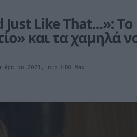
Just Like That...»: Το 
ίο» και τα χαμηλά νο
μιέρα το 2021, στο HBO Max