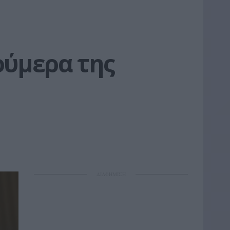
ύμερα της 
ΔΙΑΦΗΜΙΣΗ