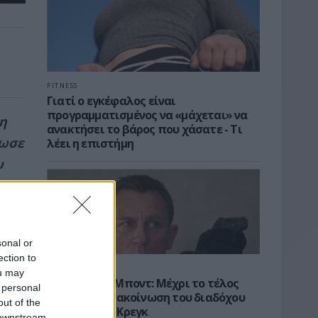
FITNESS
Γιατί ο εγκέφαλος είναι
προγραμματισμένος να «μάχεται» να
ση
ανακτήσει το βάρος που χάσατε - Τι
ίωσε
λέει η επιστήμη
υ
sonal or
ection to
NEWS ROOM
ou may
Νέος Τζέιμς Μποντ: Μέχρι το τέλος
 personal
του 2026 η ανακοίνωση του διαδόχου
out of the
του Ντάνιελ Κρεγκ
 downstream