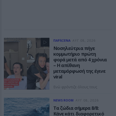
ΠΑΡΆΞΕΝΑ
ΑΥΓ 08, 2026
Νοσηλεύτρια πήγε
κομμωτήριο πρώτη
φορά μετά από 4 χρόνια
– Η απίθανη
μεταμόρφωσή της έγινε
viral
Ενώ φρόντιζε όλους τους
άλλους... κανείς δεν φρόντισε
για εκείνη
NEWS ROOM
ΑΥΓ 08, 2026
Τα ζώδια σήμερα 8/8:
Κάνε κάτι διαφορετικό