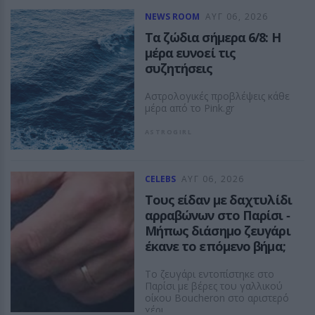
NEWS ROOM
ΑΥΓ 06, 2026
Τα ζώδια σήμερα 6/8: Η
μέρα ευνοεί τις
συζητήσεις
Αστρολογικές προβλέψεις κάθε
μέρα από το Pink.gr
ASTROGIRL
CELEBS
ΑΥΓ 06, 2026
Τους είδαν με δαχτυλίδι
αρραβώνων στο Παρίσι ‑
Μήπως διάσημο ζευγάρι
έκανε το επόμενο βήμα;
Το ζευγάρι εντοπίστηκε στο
Παρίσι με βέρες του γαλλικού
οίκου Boucheron στο αριστερό
χέρι