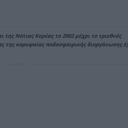
 της Νότιας Κορέας το 2002 μέχρι το τριεθνές
ίας της κορυφαίας ποδοσφαιρικής διοργάνωσης έ
ΔΙΑΦΗΜΙΣΗ