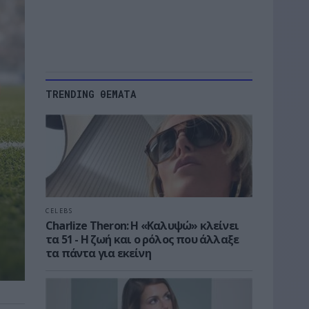
TRENDING ΘΕΜΑΤΑ
CELEBS
Charlize Theron: Η «Καλυψώ» κλείνει
τα 51 - H ζωή και ο ρόλος που άλλαξε
τα πάντα για εκείνη