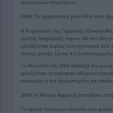
οικονομικών απαιτήσεων.
2006: Το γερμανικό μοντέλο που έ
Η διοργάνωση της Γερμανίας εξακολουθεί
σωστής διαχείρισης πόρων. Με ένα ήδη α
χρειάζονταν κυρίως εκσυγχρονισμό αντί 
κόστος μεταξύ 4,3 και 4,6 δισεκατομμυρί
Το Μουντιάλ του 2006 απέδειξε ότι μια ώ
φιλοξενήσει το κορυφαίο αθλητικό γεγονό
παραμένει η πιο ισορροπημένη και αποδο
2010: Η Νότια Αφρική επενδύει στ
Το πρώτο Παγκόσμιο Κύπελλο που φιλοξε