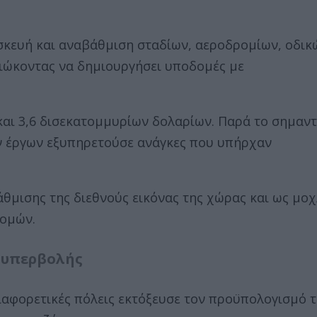
σκευή και αναβάθμιση σταδίων, αεροδρομίων, οδικ
ιώκοντας να δημιουργήσει υποδομές με
και 3,6 δισεκατομμυρίων δολαρίων. Παρά το σημαντ
ν έργων εξυπηρετούσε ανάγκες που υπήρχαν
θμισης της διεθνούς εικόνας της χώρας και ως μο
δομών.
ς υπερβολής
ιαφορετικές πόλεις εκτόξευσε τον προϋπολογισμό 