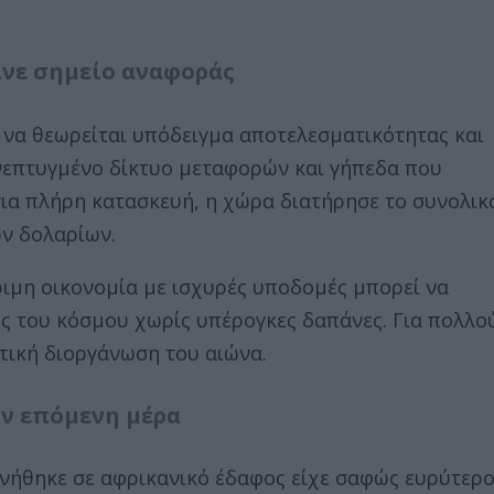
γινε σημείο αναφοράς
 να θεωρείται υπόδειγμα αποτελεσματικότητας και
νεπτυγμένο δίκτυο μεταφορών και γήπεδα που
για πλήρη κατασκευή, η χώρα διατήρησε το συνολικ
ων δολαρίων.
ριμη οικονομία με ισχυρές υποδομές μπορεί να
ς του κόσμου χωρίς υπέρογκες δαπάνες. Για πολλο
τική διοργάνωση του αιώνα.
ην επόμενη μέρα
νήθηκε σε αφρικανικό έδαφος είχε σαφώς ευρύτερ