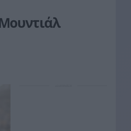
 Μουντιάλ 
ΔΙΑΦΗΜΙΣΗ