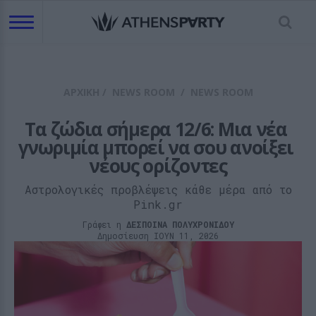
ΑΡΧΙΚΗ
/
NEWS ROOM
/
NEWS ROOM
Τα ζώδια σήμερα 12/6: Μια νέα 
γνωριμία μπορεί να σου ανοίξει 
νέους ορίζοντες
Αστρολογικές προβλέψεις κάθε μέρα από το
Pink.gr
Γράφει η
ΔΕΣΠΟΙΝΑ ΠΟΛΥΧΡΟΝΙΔΟΥ
Δημοσίευση ΙΟΥΝ 11, 2026