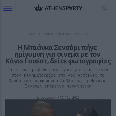
ΑΡΧΙΚΗ
/
NEWS ROOM
/
CELEBS
H Μπιάνκα Σενσόρι πήγε 
ημίγυμνη για σινεμά με τον 
Κάνιε Γουέστ, δείτε φωτογραφίες
Τι κι αν η έξοδός της ήταν για μια ταινία
στον κινηματογράφο στο Λος Αντζελες το
βράδυ του περασμένου Σαββάτου, η Μπιάνκα
Σενσόρι επέμεινε προκλητικά
Δημοσίευση ΜΑΙ 15, 2026