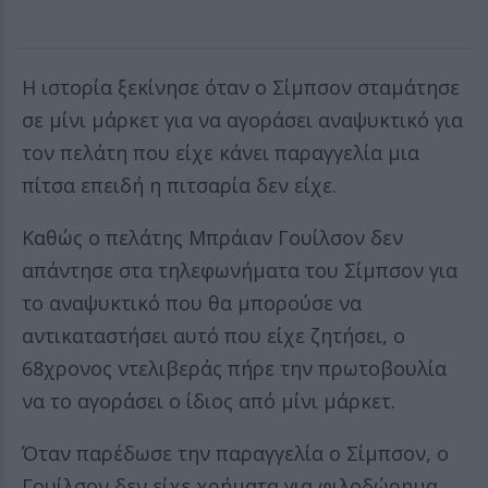
Η ιστορία ξεκίνησε όταν ο Σίμπσον σταμάτησε
σε μίνι μάρκετ για να αγοράσει αναψυκτικό για
τον πελάτη που είχε κάνει παραγγελία μια
πίτσα επειδή η πιτσαρία δεν είχε.
Καθώς ο πελάτης Μπράιαν Γουίλσον δεν
απάντησε στα τηλεφωνήματα του Σίμπσον για
το αναψυκτικό που θα μπορούσε να
αντικαταστήσει αυτό που είχε ζητήσει, ο
68χρονος ντελιβεράς πήρε την πρωτοβουλία
να το αγοράσει ο ίδιος από μίνι μάρκετ.
Όταν παρέδωσε την παραγγελία ο Σίμπσον, ο
Γουίλσον δεν είχε χρήματα για φιλοδώρημα