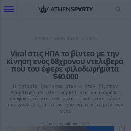
ΑΡΧΙΚΗ
/
NEWS ROOM
/
VIRAL
Viral στις ΗΠΑ το βίντεο με την 
κίνηση ενός 68χρονου ντελιβερά 
που του έφερε φιλοδωρήματα 
$40.000
Η ιστορία ξεκίνησε όταν ο Νταν Σίμπσον
σταμάτησε σε μίνι μάρκετ για να αγοράσει
αναψυκτικό για τον πελάτη που είχε κάνει
παραγγελία μια πίτσα επειδή η πιτσαρία δεν
είχε
Δημοσίευση ΑΠΡ 06, 2026