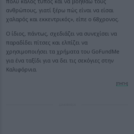
πολύ καλός τύπος και να βοηθάω τους
ανθρώπους, γιατί ξέρω πώς είναι να είσαι
χαλαρός και εκκεντρικός», είπε ο 68χρονος.
Ο ίδιος, πάντως, σχεδιάζει να συνεχίσει να
παραδίδει πίτσες και ελπίζει να
χρησιμοποιήσει τα χρήματα του GoFundMe
για ένα ταξίδι για να δει τις σεκόγιες στην
Καλιφόρνια.
[ΠΗΓΗ]
ΔΙΑΦΗΜΙΣΗ