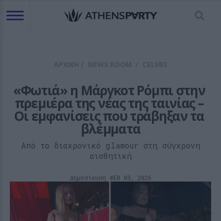
ΑΡΧΙΚΗ
/
NEWS ROOM
/
CELEBS
«Φωτιά» η Μάργκοτ Ρόμπι στην 
πρεμιέρα της νέας της ταινίας – 
Οι εμφανίσεις που τράβηξαν τα 
βλέμματα
Από το διαχρονικό glamour στη σύγχρονη
αισθητική
Δημοσίευση ΦΕΒ 03, 2026