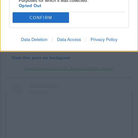
Purposes for which it was collected.
Opted Out
CONFIRM
Data Deletion
Data Access
Privacy Policy
View this post on Instagram
A post shared by ELLE España (@elle_spain)