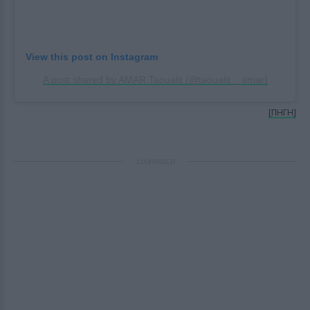
View this post on Instagram
A post shared by AMAR Taoualit (@taoualit__amar)
[ΠΗΓΗ]
ΔΙΑΦΗΜΙΣΗ