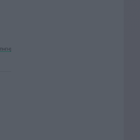
[ΠΗΓΗ]