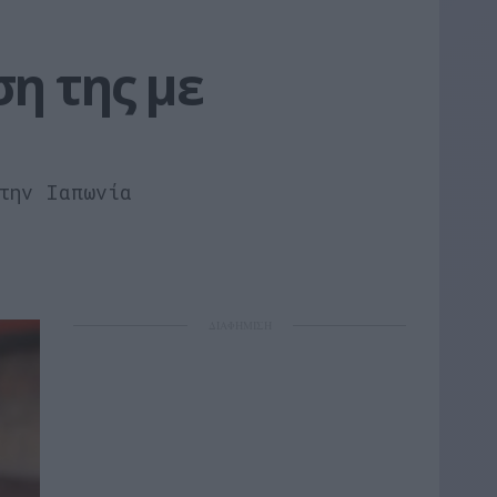
η της με 
την Ιαπωνία
ΔΙΑΦΗΜΙΣΗ