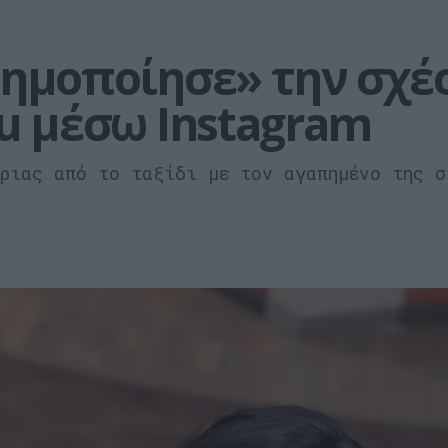
σημοποίησε» την σχέσ
au μέσω Instagram
τριας από το ταξίδι με τον αγαπημένο της σ