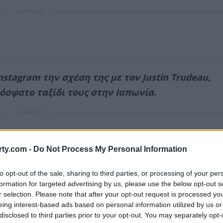
ΔΙΑΦΗΜΙΣΗ
stagram την σχέση της με τον Justin Trudeau,
σφατο ταξίδι τους στην Ιαπωνία.
ΔΙΑΦΗΜΙΣΗ
ty.com -
Do Not Process My Personal Information
to opt-out of the sale, sharing to third parties, or processing of your per
formation for targeted advertising by us, please use the below opt-out s
r selection. Please note that after your opt-out request is processed y
eing interest-based ads based on personal information utilized by us or
disclosed to third parties prior to your opt-out. You may separately opt-