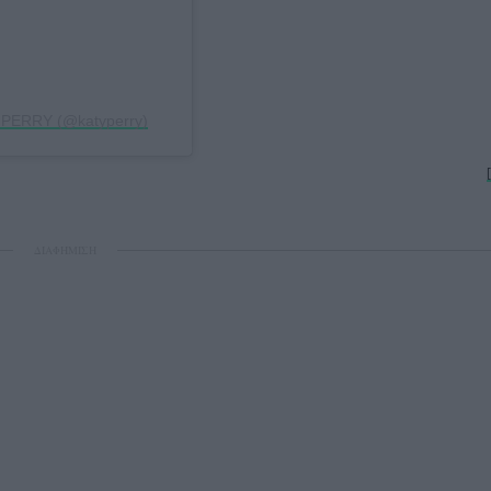
 PERRY (@katyperry)
ΔΙΑΦΗΜΙΣΗ