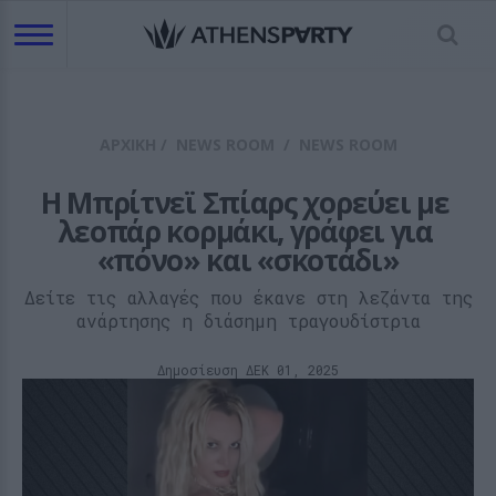
ΑΡΧΙΚΗ
/
NEWS ROOM
/
NEWS ROOM
H Μπρίτνεϊ Σπίαρς χορεύει με 
λεοπάρ κορμάκι, γράφει για 
«πόνο» και «σκοτάδι»
Δείτε τις αλλαγές που έκανε στη λεζάντα της
ανάρτησης η διάσημη τραγουδίστρια
Δημοσίευση ΔΕΚ 01, 2025