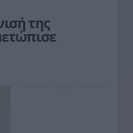
ισή της 
ιμετώπισε
ΔΙΑΦΗΜΙΣΗ