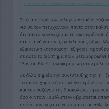
Σε ό,τι αφορά τον καλογυμνασμένο σύζυγό
για να τον πετυχαίνουν πάντα στην καλύτ
ότι πάντα κανονίζουμε τη φωτογράφιση ότ
στη σκηνή για τρεις ολόκληρους μήνες λόγ
εξαιρετική κατάσταση», εξήγησε, προσθέ
σε αυτό το διάστημα πριν μεταμορφωθεί 
“Boston Blue”», αναφερόμενη στον ρόλο το
Σε άλλο σημείο της συνέντευξής της, η Τ
τα οποία χαρακτήρισε «λίγο περίπλοκα»,
και του συζύγου της δυσκολεύει τη συνύ
όσο ο Ντόνι Γουόλμπεργκ βρίσκεται απασ
εκείνη συνεχίζει τα γυρίσματα του «Maske