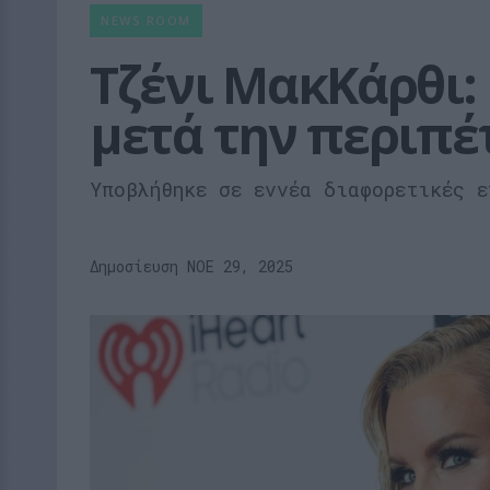
NEWS ROOM
Τζένι ΜακΚάρθι: 
μετά την περιπέ
Υποβλήθηκε σε εννέα διαφορετικές ε
Δημοσίευση ΝΟE 29, 2025