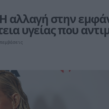
H αλλαγή στην εμφάν
τεια υγείας που αντ
πεμβάσεις