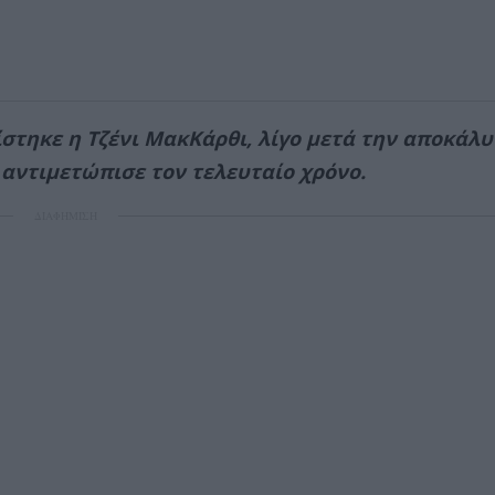
στηκε η Τζένι ΜακΚάρθι, λίγο μετά την αποκάλ
 αντιμετώπισε τον τελευταίο χρόνο.
ΔΙΑΦΗΜΙΣΗ