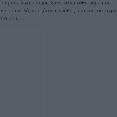
ώρα μπορώ να μασήσω ξανά, αλλά κάθε φορά που
 Πονούσα πολύ, πρηζόταν η γνάθος μου και ταυτόχρ
τια μου».