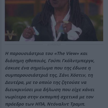
ΔΙΑΦΗΜΙΣΗ
Η παρουσιάστρια του «The View» και
διάσημη ηθοποιός, Γούπι Γκόλντμπεργκ,
έσκισε ένα σημείωμα που της έδωσε η
συμπαρουσιάστριά της, Σάνι Χόστιν, τη
Δευτέρα, με το οποίο της ζητούσε να
διευκρινίσει μια δήλωση που είχε κάνει
νωρίτερα στην εκπομπή σχετικά με τον
πρόεδρο των ΗΠΑ, Ντόναλντ Τραμπ.