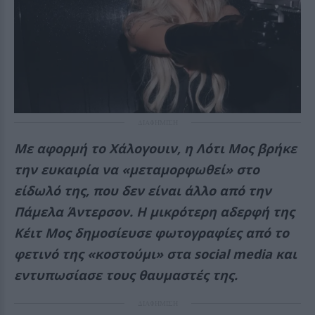
ΔΙΑΦΗΜΙΣΗ
Με αφορμή το Χάλογουιν, η Λότι Μος βρήκε
την ευκαιρία να «μεταμορφωθεί» στο
είδωλό της, που δεν είναι άλλο από την
Πάμελα Άντερσον. Η μικρότερη αδερφή της
Κέιτ Μος δημοσίευσε φωτογραφίες από το
φετινό της «κοστούμι» στα social media και
εντυπωσίασε τους θαυμαστές της.
ΔΙΑΦΗΜΙΣΗ