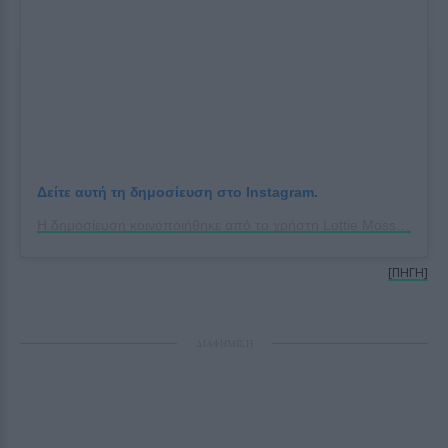
Δείτε αυτή τη δημοσίευση στο Instagram.
Η δημοσίευση κοινοποιήθηκε από το χρήστη Lottie Moss (@lottiemossxo)
[ΠΗΓΗ]
ΔΙΑΦΗΜΙΣΗ