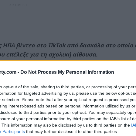
ΔΙΑΦΗΜΙΣΗ
 ΗΠΑ βίντεο στο TikTok από δασκάλα στο οποίο 
υ επέλεξε για τη σχολική αίθουσα.
ΔΙΑΦΗΜΙΣΗ
ty.com -
Do Not Process My Personal Information
to opt-out of the sale, sharing to third parties, or processing of your per
formation for targeted advertising by us, please use the below opt-out s
r selection. Please note that after your opt-out request is processed y
eing interest-based ads based on personal information utilized by us or
disclosed to third parties prior to your opt-out. You may separately opt-
losure of your personal information by third parties on the IAB’s list of
. This information may also be disclosed by us to third parties on the
IA
Participants
that may further disclose it to other third parties.