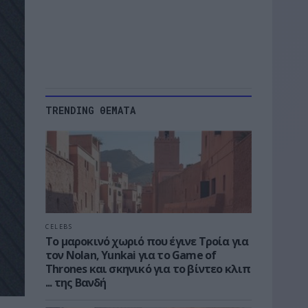
TRENDING ΘΕΜΑΤΑ
CELEBS
Το μαροκινό χωριό που έγινε Τροία για
τον Nolan, Yunkai για το Game of
Thrones και σκηνικό για το βίντεο κλιπ
... της Βανδή