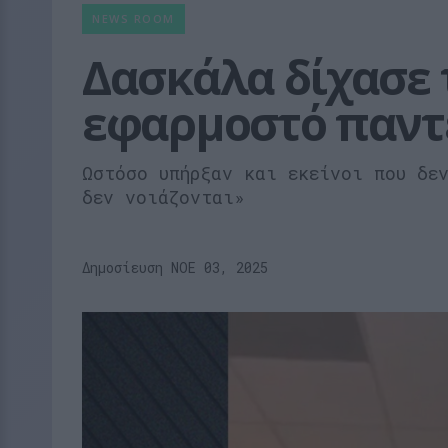
NEWS ROOM
Δασκάλα δίχασε τ
εφαρμοστό παντε
Ωστόσο υπήρξαν και εκείνοι που δε
δεν νοιάζονται»
Δημοσίευση ΝΟE 03, 2025