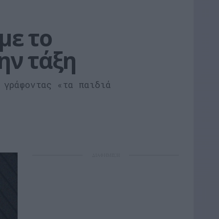
ε το 
ην τάξη
 γράφοντας «τα παιδιά
ΔΙΑΦΗΜΙΣΗ