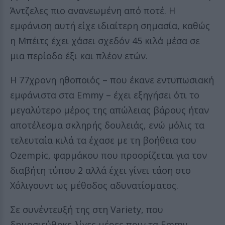
Άντζελες πιο ανανεωμένη από ποτέ. Η
εμφάνιση αυτή είχε ιδιαίτερη σημασία, καθώς
η Μπέιτς έχει χάσει σχεδόν 45 κιλά μέσα σε
μια περίοδο έξι και πλέον ετών.
Η 77χρονη ηθοποιός – που έκανε εντυπωσιακή
εμφάνιστα στα Emmy – έχει εξηγήσει ότι το
μεγαλύτερο μέρος της απώλειας βάρους ήταν
αποτέλεσμα σκληρής δουλειάς, ενώ μόλις τα
τελευταία κιλά τα έχασε με τη βοήθεια του
Ozempic, φαρμάκου που προορίζεται για τον
διαβήτη τύπου 2 αλλά έχει γίνει τάση στο
Χόλιγουντ ως μέθοδος αδυνατίσματος.
Σε συνέντευξή της στη Variety, που
δημοσιεύθηκε λίγες μέρες πριν τα Emmy,