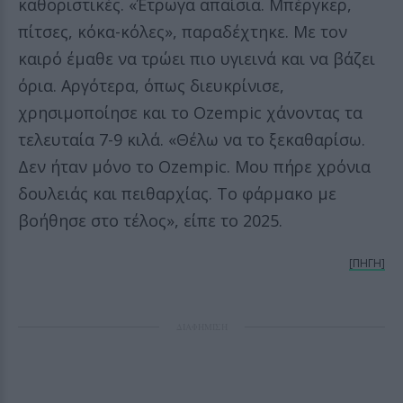
καθοριστικές. «Έτρωγα απαίσια. Μπέργκερ,
πίτσες, κόκα-κόλες», παραδέχτηκε. Με τον
καιρό έμαθε να τρώει πιο υγιεινά και να βάζει
όρια. Αργότερα, όπως διευκρίνισε,
χρησιμοποίησε και το Ozempic χάνοντας τα
τελευταία 7-9 κιλά. «Θέλω να το ξεκαθαρίσω.
Δεν ήταν μόνο το Ozempic. Μου πήρε χρόνια
δουλειάς και πειθαρχίας. Το φάρμακο με
βοήθησε στο τέλος», είπε το 2025.
[ΠΗΓΗ]
ΔΙΑΦΗΜΙΣΗ