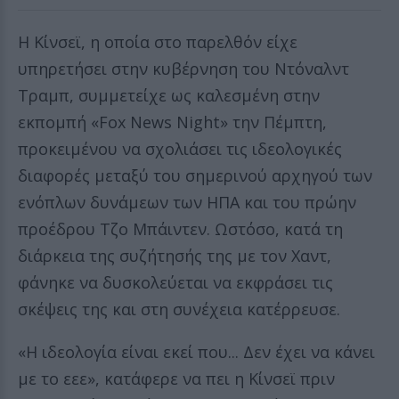
Η Κίνσεϊ, η οποία στο παρελθόν είχε
υπηρετήσει στην κυβέρνηση του Ντόναλντ
Τραμπ, συμμετείχε ως καλεσμένη στην
εκπομπή «Fox News Night» την Πέμπτη,
προκειμένου να σχολιάσει τις ιδεολογικές
διαφορές μεταξύ του σημερινού αρχηγού των
ενόπλων δυνάμεων των ΗΠΑ και του πρώην
προέδρου Τζο Μπάιντεν. Ωστόσο, κατά τη
διάρκεια της συζήτησής της με τον Χαντ,
φάνηκε να δυσκολεύεται να εκφράσει τις
σκέψεις της και στη συνέχεια κατέρρευσε.
«Η ιδεολογία είναι εκεί που... Δεν έχει να κάνει
με το εεε», κατάφερε να πει η Κίνσεϊ πριν