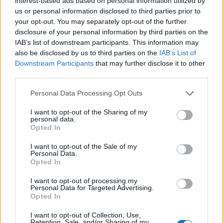
interest-based ads based on personal information utilized by
us or personal information disclosed to third parties prior to
your opt-out. You may separately opt-out of the further
disclosure of your personal information by third parties on the
IAB’s list of downstream participants. This information may
also be disclosed by us to third parties on the
IAB’s List of
Downstream Participants
that may further disclose it to other
third parties.
Personal Data Processing Opt Outs
I want to opt-out of the Sharing of my
personal data.
Opted In
I want to opt-out of the Sale of my
Personal Data.
Opted In
I want to opt-out of processing my
Personal Data for Targeted Advertising.
Opted In
I want to opt-out of Collection, Use,
«Λοιπόν, θα φέρουμε λίγη βοήθεια για την
Retention, Sale, and/or Sharing of my