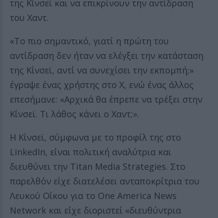
της Κίνσεϊ και να επικρίνουν την αντίδραση
του Χαντ.
«Το πιο σημαντικό, γιατί η πρώτη του
αντίδραση δεν ήταν να ελέγξει την κατάσταση
της Κίνσεϊ, αντί να συνεχίσει την εκπομπή;»
έγραψε ένας χρήστης στο Χ, ενώ ένας άλλος
επεσήμανε: «Αρχικά θα έπρεπε να τρέξει στην
Κίνσεϊ. Τι λάθος κάνει ο Χαντ;».
Η Κίνσεϊ, σύμφωνα με το προφίλ της στο
LinkedIn, είναι πολιτική αναλύτρια και
διευθύνει την Titan Media Strategies. Στο
παρελθόν είχε διατελέσει ανταποκρίτρια του
Λευκού Οίκου για το One America News
Network και είχε διοριστεί «διευθύντρια