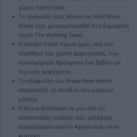
χώρις παπούτσια
Το τραγούδι τους When the Wild Wind
Blows έχει χρησιμοποιηθεί στη δημοφιλή
σειρά The Walking Dead.
Ο Adrian Smith περνά ώρες από τον
ελεύθερό του χρόνο ψαρεύοντας, ενώ
κυκλοφόρησε πρόσφατα ένα βιβλίο με
τεχνικές ψαρέματος.
Το εξώφυλλο του Brave New World
απεικονίζει το Λονδίνο στο μακρινό
μέλλον.
Ο Bruce Dickinson σε μία από τις
εκατοντάδες πτήσεις του, μετέφερε
στρατεύματα από το Αφγανιστάν στην
Αμερική.