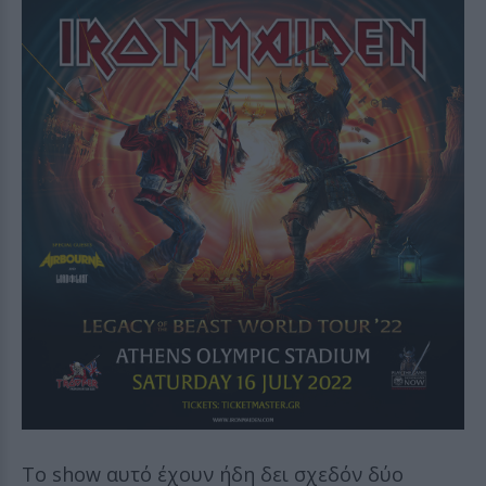
Το show αυτό έχουν ήδη δει σχεδόν δύο