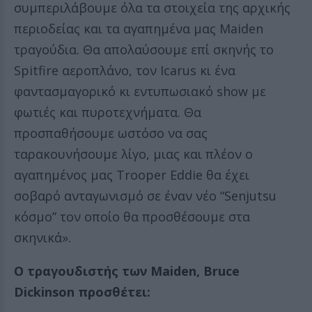
συμπεριλάβουμε όλα τα στοιχεία της αρχικής
περιοδείας και τα αγαπημένα μας Maiden
τραγούδια. Θα απολαύσουμε επί σκηνής το
Spitfire αεροπλάνο, τον Icarus κι ένα
φαντασμαγορικό κι εντυπωσιακό show με
φωτιές και πυροτεχνήματα. Θα
προσπαθήσουμε ωστόσο να σας
ταρακουνήσουμε λίγο, μιας και πλέον ο
αγαπημένος μας Trooper Eddie θα έχει
σοβαρό ανταγωνισμό σε έναν νέο “Senjutsu
κόσμο” τον οποίο θα προσθέσουμε στα
σκηνικά».
Ο τραγουδιστής των Maiden, Bruce
Dickinson προσθέτει: