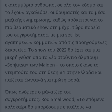
εκατομμύρια άνθρωποι σε όλο τον κόσμο και
το έχουν αγκαλιάσει οι θαυμαστές και τα μέσα
μαζικής ενημέρωσης, καθώς πρόκειται για το
πιο θεαματικό show στη μέχρι τώρα πορεία
του συγκροτήματος, με μια set list
αγαπημένων κομματιών από τις προηγούμενες
δεκαετίες. Το show του 2022 θα έχει και μια
μικρή γεύση από το νέο στούντιο άλμπουμ
«Senjutsu» των Maiden – το οποίο έκανε το
ντεμπούτο του στη θέση #1 στην Ελλάδα και
παίζεται ζωντανά για πρώτη φορά.
Όπως ανέφερε ο μάνατζερ του
συγκροτήματος, Rod Smallwood, «Το επόμενο
καλοκαίρι θα μπορέσουμε επιτέλους να