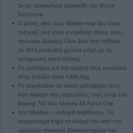
5» ως προσωπικό τραγούδι του Bruce
Dickinson.
Ο μόνος από τους Maiden που δεν είναι
πια μαζί μας είναι ο ντράμερ στους τρεις
πρώτους δίσκους Clive Burr που πέθανε
το 2013 μετά από χρόνια μάχη με τη
σκλήρυνση κατά πλάκας.
Το εισιτήριο για την πρώτη τους συναυλία
στην Ελλάδα ήταν 1.800 δρχ
Το αεροπλάνο το οποίο μεταφέρει τους
Iron Maiden στις περιοδείες τους είναι ένα
Boeing 747 που λέγεται Ed Force One.
Iron Maiden = «σιδηρά παρθένος». Το
συγκρότημα πήρε το όνομά του από την
ομώνυμη συσκευή βασανιστηρίων του