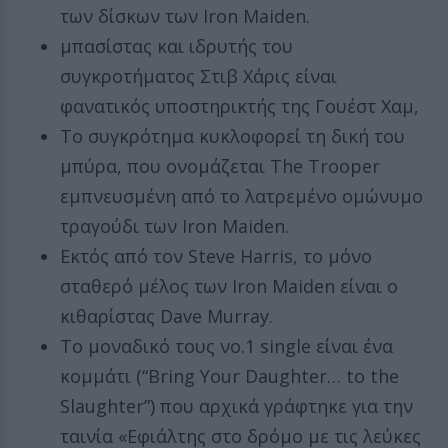
των δίσκων των Iron Maiden.
μπασίστας και ιδρυτής του
συγκροτήματος Στιβ Χάρις είναι
φανατικός υποστηρικτής της Γουέστ Χαμ,
Το συγκρότημα κυκλοφορεί τη δική του
μπύρα, που ονομάζεται The Trooper
εμπνευσμένη από το λατρεμένο ομώνυμο
τραγούδι των Iron Maiden.
Εκτός από τον Steve Harris, το μόνο
σταθερό μέλος των Iron Maiden είναι ο
κιθαρίστας Dave Murray.
Το μοναδικό τους νο.1 single είναι ένα
κομμάτι (“Bring Your Daughter… to the
Slaughter”) που αρχικά γράφτηκε για την
ταινία «Εφιάλτης στο δρόμο με τις λεύκες