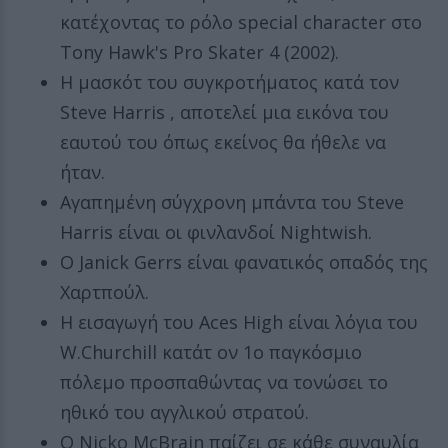
κατέχοντας το ρόλο special character στο
Tony Hawk's Pro Skater 4 (2002).
Η μασκότ του συγκροτήματος κατά τον
Steve Harris , αποτελεί μια εικόνα του
εαυτού του όπως εκείνος θα ήθελε να
ήταν.
Αγαπημένη σύγχρονη μπάντα του Steve
Harris είναι οι φινλανδοί Nightwish.
Ο Janick Gerrs είναι φανατικός οπαδός της
Χαρτπούλ.
Η εισαγωγή του Aces High είναι λόγια του
W.Churchill κατάτ ον 1ο παγκόσμιο
πόλεμο προσπαθώντας να τονώσει το
ηθικό του αγγλικού στρατού.
Ο Nicko McBrain παίζει σε κάθε συναυλία