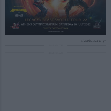
ticketmaster.gr
ΔΙΑΦΗΜΙΣΗ
ΔΙΑΦΗΜΙΣΗ