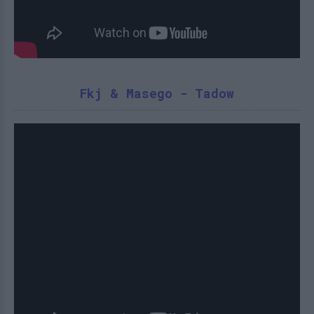
Fkj & Masego - Tadow