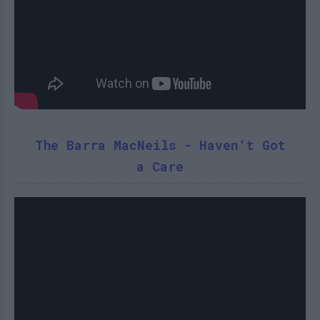
The Barra MacNeils - Haven't Got
a Care