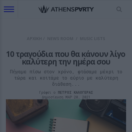
ΑΡΧΙΚΗ
/
NEWS ROOM
/
MUSIC LISTS
10 τραγούδια που θα κάνουν λίγο 
καλύτερη την ημέρα σου
Πήγαμε πίσω στον χρόνο, φτάσαμε μέχρι το
τώρα και κοιτάμε το αύριο με καλύτερη
διάθεση...
Γράφει ο
ΠΕΤΡΟΣ ΚΑΛΟΓΕΡΑΣ
Δημοσίευση ΜΑΡ 20, 2021