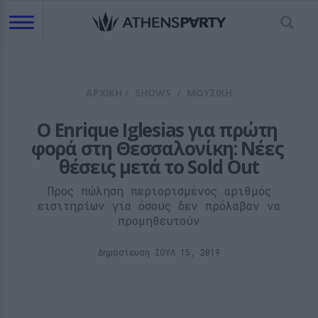
ΑΡΧΙΚΗ
/
SHOWS
/
ΜΟΥΣΙΚΗ
О Enrique Iglesias για πρώτη 
φορά στη Θεσσαλονίκη: Νέες 
θέσεις μετά το Sold Out
Προς πώληση περιορισμένος αριθμός
εισιτηρίων για όσους δεν πρόλαβαν να
προμηθευτούν
Δημοσίευση ΙΟΥΛ 15, 2019