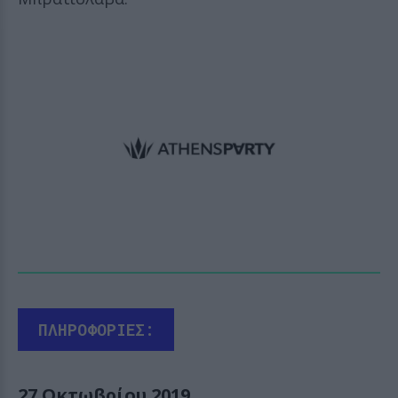
ΠΛΗΡΟΦΟΡΙΕΣ:
27 Οκτωβρίου 2019