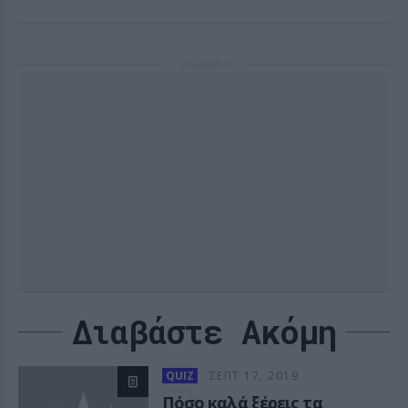
ΔΙΑΦΗΜΙΣΗ
Διαβάστε Ακόμη
QUIZ
ΣΕΠΤ 17, 2019
Πόσο καλά ξέρεις τα